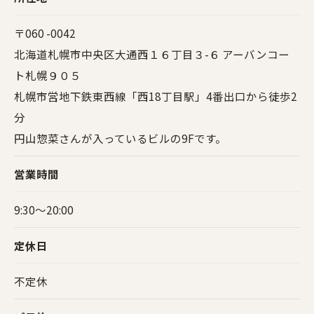
〒060 -0042
北海道札幌市中央区大通西１６丁目３-６ アーバンコー
ト札幌９０５
札幌市営地下鉄東西線「西18丁目駅」4番出口から徒歩2
分
円山惣菜さんが入っているビルの9Fです。
営業時間
9:30〜20:00
定休日
不定休