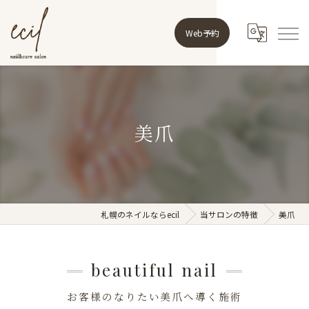
Web予約
美爪
札幌のネイルならecil
当サロンの特徴
美爪
beautiful nail
お客様のなりたい美爪へ導く施術